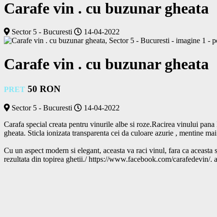
Carafe vin . cu buzunar gheata
Sector 5 - Bucuresti
14-04-2022
Carafe vin . cu buzunar gheata
50 RON
PRET
Sector 5 - Bucuresti
14-04-2022
Carafa special creata pentru vinurile albe si roze.Racirea vinului pana
gheata. Sticla ionizata transparenta cei da culoare azurie , mentine mai 
Cu un aspect modern si elegant, aceasta va raci vinul, fara ca aceasta s