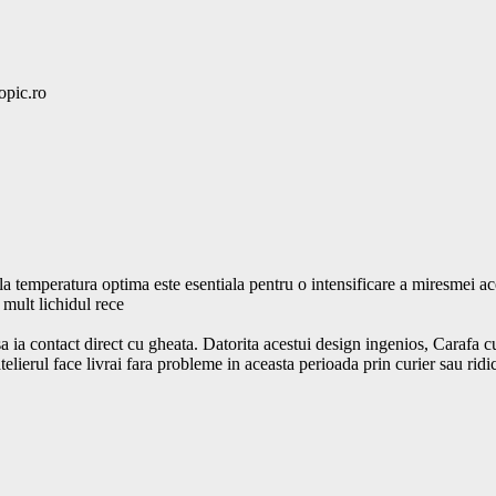
 la temperatura optima este esentiala pentru o intensificare a miresmei ac
mult lichidul rece

a ia contact direct cu gheata. Datorita acestui design ingenios, Carafa c