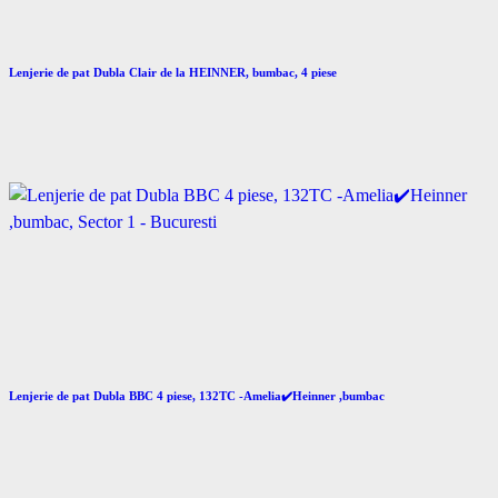
Lenjerie de pat Dubla Clair de la HEINNER, bumbac, 4 piese
Lenjerie de pat Dubla BBC 4 piese, 132TC -Amelia✔️Heinner ,bumbac