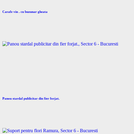
Carafe vin . cu buzunar gheata
Panou stardal publicitar din fier forjat.