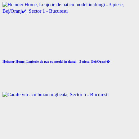
Heinner Home, Lenjerie de pat cu model in dungi - 3 piese, Bej/Oranj�