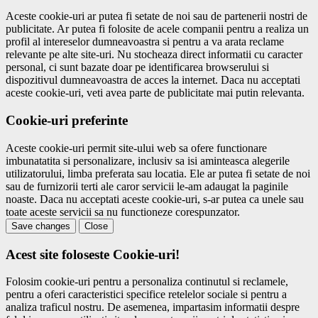
Aceste cookie-uri ar putea fi setate de noi sau de partenerii nostri de
publicitate. Ar putea fi folosite de acele companii pentru a realiza un
profil al intereselor dumneavoastra si pentru a va arata reclame
relevante pe alte site-uri. Nu stocheaza direct informatii cu caracter
personal, ci sunt bazate doar pe identificarea browserului si
dispozitivul dumneavoastra de acces la internet. Daca nu acceptati
aceste cookie-uri, veti avea parte de publicitate mai putin relevanta.
Cookie-uri preferinte
Aceste cookie-uri permit site-ului web sa ofere functionare
imbunatatita si personalizare, inclusiv sa isi aminteasca alegerile
utilizatorului, limba preferata sau locatia. Ele ar putea fi setate de noi
sau de furnizorii terti ale caror servicii le-am adaugat la paginile
noaste. Daca nu acceptati aceste cookie-uri, s-ar putea ca unele sau
toate aceste servicii sa nu functioneze corespunzator.
Save changes
Close
Acest site foloseste Cookie-uri!
Folosim cookie-uri pentru a personaliza continutul si reclamele,
pentru a oferi caracteristici specifice retelelor sociale si pentru a
analiza traficul nostru. De asemenea, impartasim informatii despre