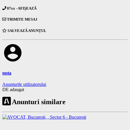
07xx - AFIŞEAZĂ
TRIMITE MESAJ
SALVEAZĂ ANUNȚUL
account_circle
nuta
Anunturile utilizatorului
DE adaugat
Anunturi similare