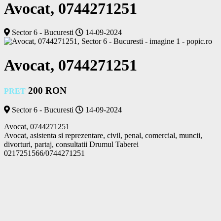
Avocat, 0744271251
Sector 6 - Bucuresti
14-09-2024
Avocat, 0744271251
200 RON
PRET
Sector 6 - Bucuresti
14-09-2024
Avocat, 0744271251 

Avocat, asistenta si reprezentare, civil, penal, comercial, muncii, 
divorturi, partaj, consultatii Drumul Taberei 
0217251566/0744271251			