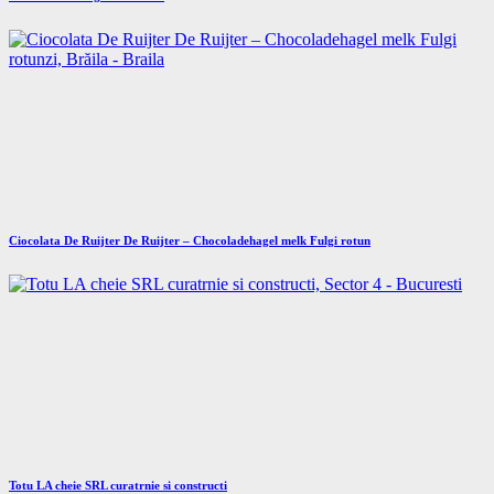
Ciocolata De Ruijter De Ruijter – Chocoladehagel melk Fulgi rotun
Totu LA cheie SRL curatrnie si constructi