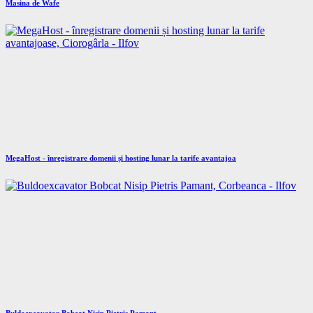
Masina de Wafe
MegaHost - înregistrare domenii și hosting lunar la tarife avantajoa
Buldoexcavator Bobcat Nisip Pietris Pamant