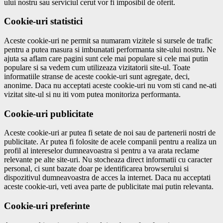
ului nostru sau serviciul cerut vor fi imposibil de oferit.
Cookie-uri statistici
Aceste cookie-uri ne permit sa numaram vizitele si sursele de trafic
pentru a putea masura si imbunatati performanta site-ului nostru. Ne
ajuta sa aflam care pagini sunt cele mai populare si cele mai putin
populare si sa vedem cum utilizeaza vizitatorii site-ul. Toate
informatiile stranse de aceste cookie-uri sunt agregate, deci,
anonime. Daca nu acceptati aceste cookie-uri nu vom sti cand ne-ati
vizitat site-ul si nu iti vom putea monitoriza performanta.
Cookie-uri publicitate
Aceste cookie-uri ar putea fi setate de noi sau de partenerii nostri de
publicitate. Ar putea fi folosite de acele companii pentru a realiza un
profil al intereselor dumneavoastra si pentru a va arata reclame
relevante pe alte site-uri. Nu stocheaza direct informatii cu caracter
personal, ci sunt bazate doar pe identificarea browserului si
dispozitivul dumneavoastra de acces la internet. Daca nu acceptati
aceste cookie-uri, veti avea parte de publicitate mai putin relevanta.
Cookie-uri preferinte