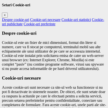
Setari Cookie-uri
×
Despre cookie-uri
Cookie-uri necesare
Cookie-uri statistici
Cookie-
uri publicitate
Cookie-uri preferinte
Despre cookie-uri
Cookie-ul este un fisier de mici dimensiuni, format din litere si
numere, care va fi stocat pe computerul, terminalul mobil sau alte
echipamente ale unui utilizator de pe care se acceseaza internetul.
Cookie-ul este instalat prin solicitarea emisa de catre un web-server
unui browser (ex: Internet Explorer, Chrome, Mozilla) si este
complet “pasiv” (nu contine programe software, virusi sau spyware
si nu poate accesa informatiile de pe hard driverul utilizatorului).
Cookie-uri necesare
Aceste cookie-uri sunt necesare ca site-ul web sa functioneze si nu
pot fi dezactivate in sistemele noastre. De obicei, ele sunt setate doar
ca raspuns la actiunile pe care le efectuati pentru a solicita servicii,
precum setarea preferintelor pentru confidentialitate, conectare sau
completarea de formulare. Fara aceste cookie-uri, unele parti ale site-