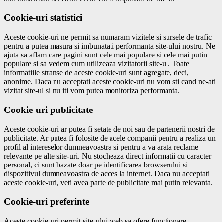
Cookie-uri statistici
Aceste cookie-uri ne permit sa numaram vizitele si sursele de trafic
pentru a putea masura si imbunatati performanta site-ului nostru. Ne
ajuta sa aflam care pagini sunt cele mai populare si cele mai putin
populare si sa vedem cum utilizeaza vizitatorii site-ul. Toate
informatiile stranse de aceste cookie-uri sunt agregate, deci,
anonime. Daca nu acceptati aceste cookie-uri nu vom sti cand ne-ati
vizitat site-ul si nu iti vom putea monitoriza performanta.
Cookie-uri publicitate
Aceste cookie-uri ar putea fi setate de noi sau de partenerii nostri de
publicitate. Ar putea fi folosite de acele companii pentru a realiza un
profil al intereselor dumneavoastra si pentru a va arata reclame
relevante pe alte site-uri. Nu stocheaza direct informatii cu caracter
personal, ci sunt bazate doar pe identificarea browserului si
dispozitivul dumneavoastra de acces la internet. Daca nu acceptati
aceste cookie-uri, veti avea parte de publicitate mai putin relevanta.
Cookie-uri preferinte
Aceste cookie-uri permit site-ului web sa ofere functionare