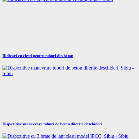
Ridicari cu clesti pentru tuburi din beton
Dispozitive manevrare tuburi de beton diferite deschideri