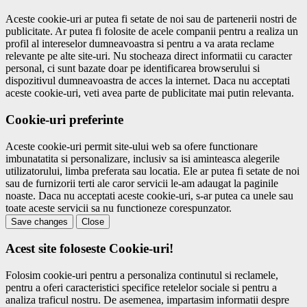
Aceste cookie-uri ar putea fi setate de noi sau de partenerii nostri de
publicitate. Ar putea fi folosite de acele companii pentru a realiza un
profil al intereselor dumneavoastra si pentru a va arata reclame
relevante pe alte site-uri. Nu stocheaza direct informatii cu caracter
personal, ci sunt bazate doar pe identificarea browserului si
dispozitivul dumneavoastra de acces la internet. Daca nu acceptati
aceste cookie-uri, veti avea parte de publicitate mai putin relevanta.
Cookie-uri preferinte
Aceste cookie-uri permit site-ului web sa ofere functionare
imbunatatita si personalizare, inclusiv sa isi aminteasca alegerile
utilizatorului, limba preferata sau locatia. Ele ar putea fi setate de noi
sau de furnizorii terti ale caror servicii le-am adaugat la paginile
noaste. Daca nu acceptati aceste cookie-uri, s-ar putea ca unele sau
toate aceste servicii sa nu functioneze corespunzator.
Save changes
Close
Acest site foloseste Cookie-uri!
Folosim cookie-uri pentru a personaliza continutul si reclamele,
pentru a oferi caracteristici specifice retelelor sociale si pentru a
analiza traficul nostru. De asemenea, impartasim informatii despre