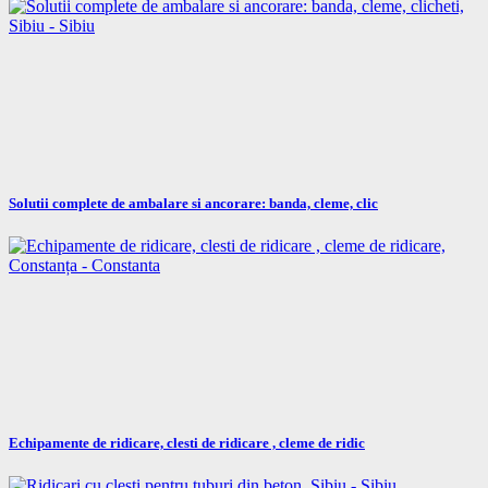
Solutii complete de ambalare si ancorare: banda, cleme, clic
Echipamente de ridicare, clesti de ridicare , cleme de ridic