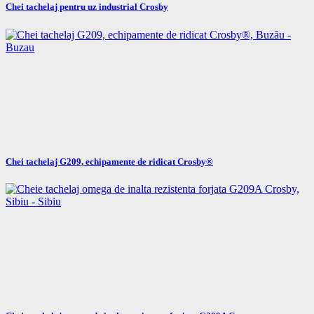
Chei tachelaj pentru uz industrial Crosby
Chei tachelaj G209, echipamente de ridicat Crosby®