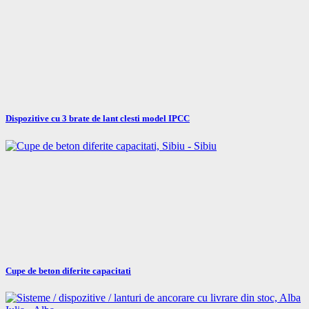
Dispozitive cu 3 brate de lant clesti model IPCC
Cupe de beton diferite capacitati