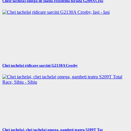
Cheie tachelaj omega de inalta rezistenta forjata G209A Cros
Chei tachelaj ridicare sarcini G2130A Crosby
Chei tachelaj, chei tachelaj omega, gambeti teatru S209T Tot