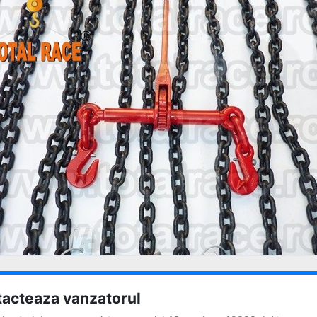
acteaza vanzatorul