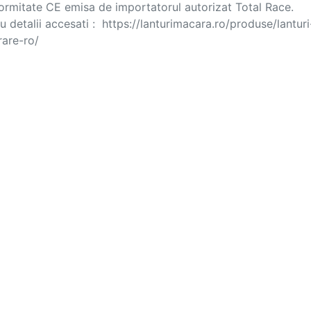
rmitate CE emisa de importatorul autorizat Total Race. 

u detalii accesati :  https://lanturimacara.ro/produse/lanturi
ancorare-ro/			