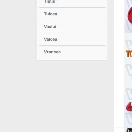
Timis
Tulcea
Vaslui
Valcea
Vrancea