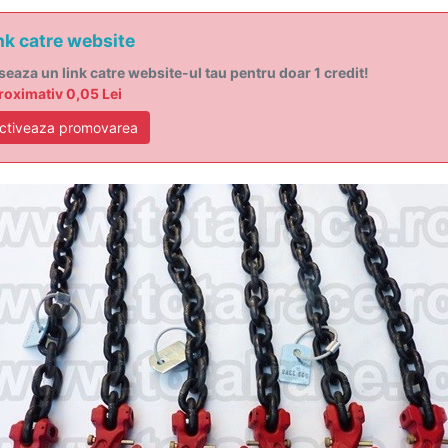
nk catre website
seaza un link catre website-ul tau pentru doar 1 credit!
oximativ 0,05 Lei
ctiveaza promovarea