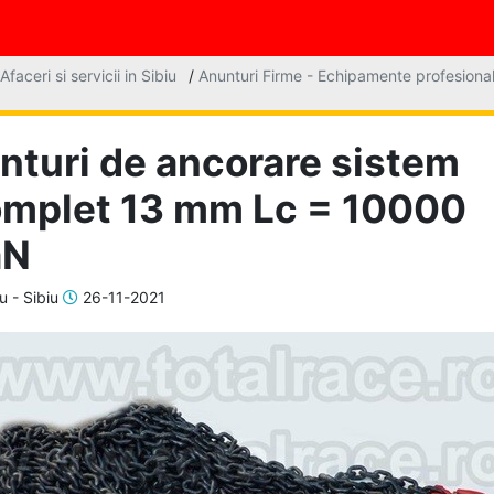
Afaceri si servicii in Sibiu
/
Anunturi Firme - Echipamente profesional
nturi de ancorare sistem
mplet 13 mm Lc = 10000
aN
u - Sibiu
26-11-2021