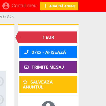
account_circle
Contul meu
add
ADAUGĂ ANUNȚ
e in Sibiu
1 EUR
07xx - AFIŞEAZĂ
TRIMITE MESAJ
SALVEAZĂ
ANUNȚUL