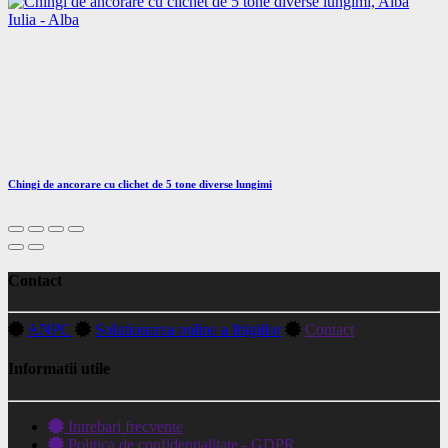
Chingi de ancorare cu clichet de 5 tone diverse lungimi
Contact
ANPC
Solutionarea online a litigiilor
Contact
Informatii utile
Intrebari frecvente
Politica de confidentialitate - GDPR