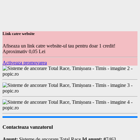
Link catre website
Afiseaza un link catre website-ul tau pentru doar 1 credit!
Aproximativ 0,05 Lei
Activeaza promovarea
Contacteaza vanzatorul
Anunt:
Sisteme de ancorare Total Race
Id anunt: #
7463