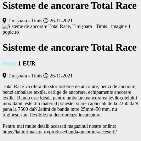
Sisteme de ancorare Total Race
Timișoara - Timis
26-11-2021
Sisteme de ancorare Total Race
1 EUR
PRET
Timișoara - Timis
26-11-2021
Total Race va ofera din stoc sisteme de ancorare, benzi de ancorare, 
benzi ambalare textile, carlige de ancorare, echipamente ancorare 
textile. Banda este ideala pentru ambalarea/ancorarea tevilor,otelului 
inoxidabil; este din material poliester si are capacitati de la 2250 daN 
pana la 7500 daN,latimi de banda intre 25mm–50 mm, nu 
ruginesc,sunt flexibile,nu deterioreaza incarcatura. 

Pentru mai multe detalii accesati magazinul nostru online: 
https://lanturimacara.ro/produse/banda-ancorare-accesorii/			