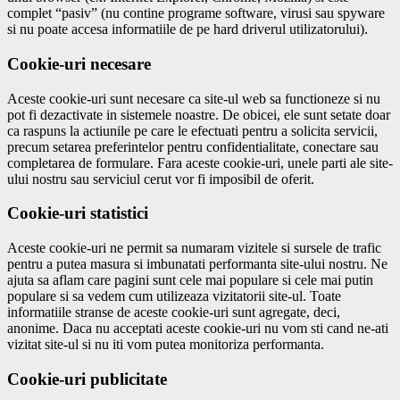
complet “pasiv” (nu contine programe software, virusi sau spyware
si nu poate accesa informatiile de pe hard driverul utilizatorului).
Cookie-uri necesare
Aceste cookie-uri sunt necesare ca site-ul web sa functioneze si nu
pot fi dezactivate in sistemele noastre. De obicei, ele sunt setate doar
ca raspuns la actiunile pe care le efectuati pentru a solicita servicii,
precum setarea preferintelor pentru confidentialitate, conectare sau
completarea de formulare. Fara aceste cookie-uri, unele parti ale site-
ului nostru sau serviciul cerut vor fi imposibil de oferit.
Cookie-uri statistici
Aceste cookie-uri ne permit sa numaram vizitele si sursele de trafic
pentru a putea masura si imbunatati performanta site-ului nostru. Ne
ajuta sa aflam care pagini sunt cele mai populare si cele mai putin
populare si sa vedem cum utilizeaza vizitatorii site-ul. Toate
informatiile stranse de aceste cookie-uri sunt agregate, deci,
anonime. Daca nu acceptati aceste cookie-uri nu vom sti cand ne-ati
vizitat site-ul si nu iti vom putea monitoriza performanta.
Cookie-uri publicitate