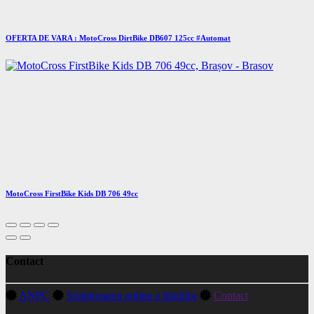
OFERTA DE VARA : MotoCross DirtBike DB607 125cc #Automat
MotoCross FirstBike Kids DB 706 49cc
Contact
ANPC
Solutionarea online a litigiilor
Contact