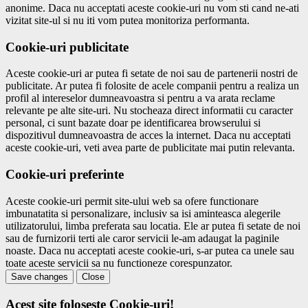
anonime. Daca nu acceptati aceste cookie-uri nu vom sti cand ne-ati
vizitat site-ul si nu iti vom putea monitoriza performanta.
Cookie-uri publicitate
Aceste cookie-uri ar putea fi setate de noi sau de partenerii nostri de
publicitate. Ar putea fi folosite de acele companii pentru a realiza un
profil al intereselor dumneavoastra si pentru a va arata reclame
relevante pe alte site-uri. Nu stocheaza direct informatii cu caracter
personal, ci sunt bazate doar pe identificarea browserului si
dispozitivul dumneavoastra de acces la internet. Daca nu acceptati
aceste cookie-uri, veti avea parte de publicitate mai putin relevanta.
Cookie-uri preferinte
Aceste cookie-uri permit site-ului web sa ofere functionare
imbunatatita si personalizare, inclusiv sa isi aminteasca alegerile
utilizatorului, limba preferata sau locatia. Ele ar putea fi setate de noi
sau de furnizorii terti ale caror servicii le-am adaugat la paginile
noaste. Daca nu acceptati aceste cookie-uri, s-ar putea ca unele sau
toate aceste servicii sa nu functioneze corespunzator.
Save changes
Close
Acest site foloseste Cookie-uri!