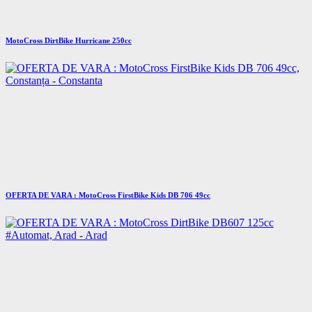
MotoCross DirtBike Hurricane 250cc
OFERTA DE VARA : MotoCross FirstBike Kids DB 706 49cc