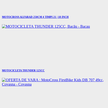
MOTOCROSS ALFARAD 250CM 4 TIMPI 21 | 18 INCH
MOTOCICLETA THUNDER 125CC