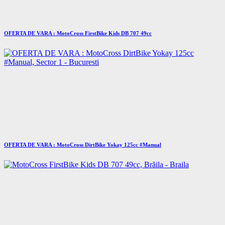
OFERTA DE VARA : MotoCross FirstBike Kids DB 707 49cc
OFERTA DE VARA : MotoCross DirtBike Yokay 125cc #Manual