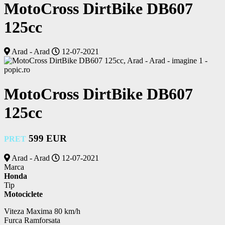
MotoCross DirtBike DB607
125cc
Arad - Arad
12-07-2021
MotoCross DirtBike DB607
125cc
599 EUR
PRET
Arad - Arad
12-07-2021
Marca
Honda
Tip
Motociclete
Viteza Maxima 80 km/h

Furca Ramforsata
