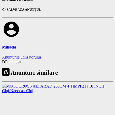
SALVEAZĂ ANUNȚUL
account_circle
Mihaela
Anunturile utilizatorului
DE adaugat
Anunturi similare