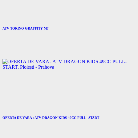
ATV TORINO GRAFFITY M7
OFERTA DE VARA : ATV DRAGON KIDS 49CC PULL- START