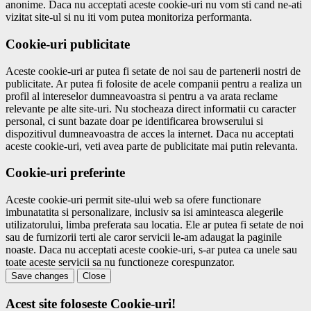
anonime. Daca nu acceptati aceste cookie-uri nu vom sti cand ne-ati
vizitat site-ul si nu iti vom putea monitoriza performanta.
Cookie-uri publicitate
Aceste cookie-uri ar putea fi setate de noi sau de partenerii nostri de
publicitate. Ar putea fi folosite de acele companii pentru a realiza un
profil al intereselor dumneavoastra si pentru a va arata reclame
relevante pe alte site-uri. Nu stocheaza direct informatii cu caracter
personal, ci sunt bazate doar pe identificarea browserului si
dispozitivul dumneavoastra de acces la internet. Daca nu acceptati
aceste cookie-uri, veti avea parte de publicitate mai putin relevanta.
Cookie-uri preferinte
Aceste cookie-uri permit site-ului web sa ofere functionare
imbunatatita si personalizare, inclusiv sa isi aminteasca alegerile
utilizatorului, limba preferata sau locatia. Ele ar putea fi setate de noi
sau de furnizorii terti ale caror servicii le-am adaugat la paginile
noaste. Daca nu acceptati aceste cookie-uri, s-ar putea ca unele sau
toate aceste servicii sa nu functioneze corespunzator.
Save changes
Close
Acest site foloseste Cookie-uri!