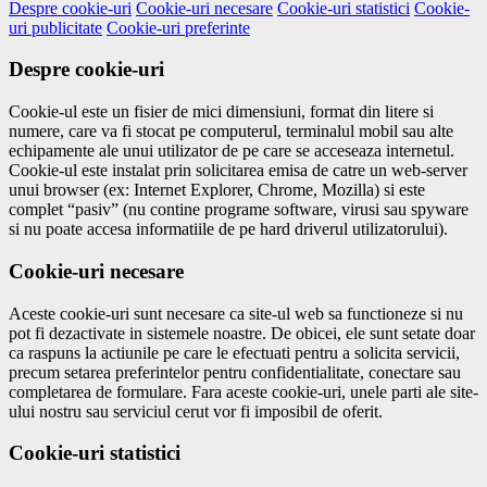
Despre cookie-uri
Cookie-uri necesare
Cookie-uri statistici
Cookie-
uri publicitate
Cookie-uri preferinte
Despre cookie-uri
Cookie-ul este un fisier de mici dimensiuni, format din litere si
numere, care va fi stocat pe computerul, terminalul mobil sau alte
echipamente ale unui utilizator de pe care se acceseaza internetul.
Cookie-ul este instalat prin solicitarea emisa de catre un web-server
unui browser (ex: Internet Explorer, Chrome, Mozilla) si este
complet “pasiv” (nu contine programe software, virusi sau spyware
si nu poate accesa informatiile de pe hard driverul utilizatorului).
Cookie-uri necesare
Aceste cookie-uri sunt necesare ca site-ul web sa functioneze si nu
pot fi dezactivate in sistemele noastre. De obicei, ele sunt setate doar
ca raspuns la actiunile pe care le efectuati pentru a solicita servicii,
precum setarea preferintelor pentru confidentialitate, conectare sau
completarea de formulare. Fara aceste cookie-uri, unele parti ale site-
ului nostru sau serviciul cerut vor fi imposibil de oferit.
Cookie-uri statistici