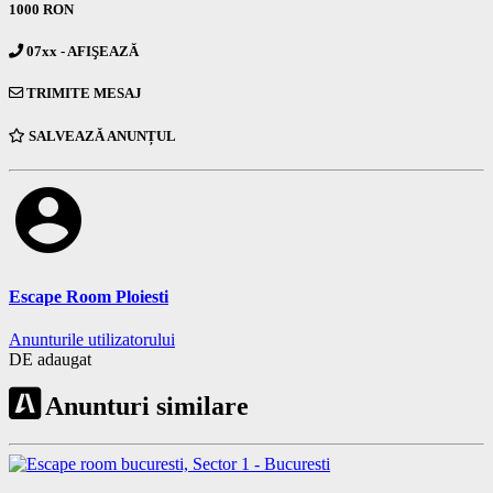
1000 RON
07xx - AFIŞEAZĂ
TRIMITE MESAJ
SALVEAZĂ ANUNȚUL
account_circle
Escape Room Ploiesti
Anunturile utilizatorului
DE adaugat
Anunturi similare