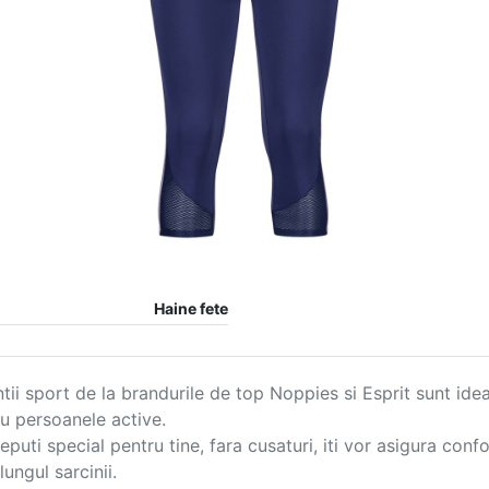
Haine fete
tii sport de la brandurile de top Noppies si Esprit sunt ideal
u persoanele active.

puti special pentru tine, fara cusaturi, iti vor asigura confor
lungul sarcinii.
