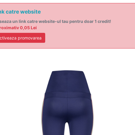
nk catre website
seaza un link catre website-ul tau pentru doar 1 credit!
oximativ 0,05 Lei
ctiveaza promovarea