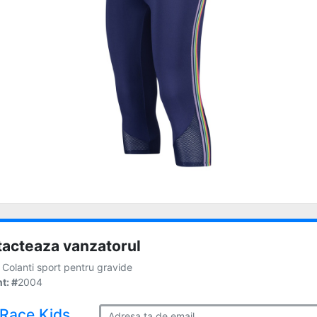
acteaza vanzatorul
Colanti sport pentru gravide
t: #
2004
Race Kids