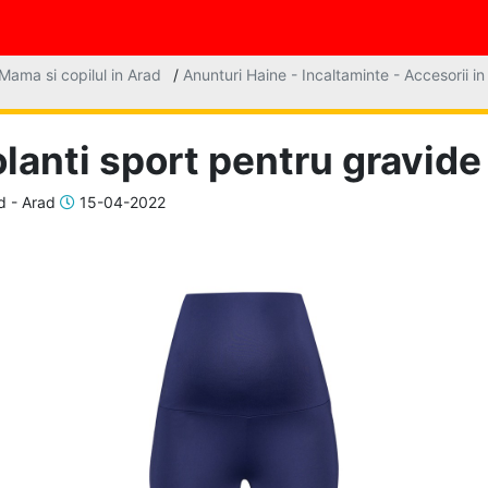
Mama si copilul in Arad
/
Anunturi Haine - Incaltaminte - Accesorii i
lanti sport pentru gravide
d - Arad
15-04-2022