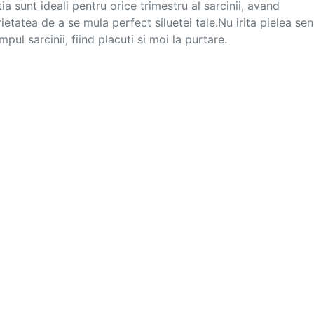
ia sunt ideali pentru orice trimestru al sarcinii, avand 
ietatea de a se mula perfect siluetei tale.Nu irita pielea sens
din timpul sarcinii, fiind placuti si moi la purtare.			