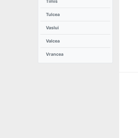
Timis
Tulcea
Vaslui
Valcea
Vrancea