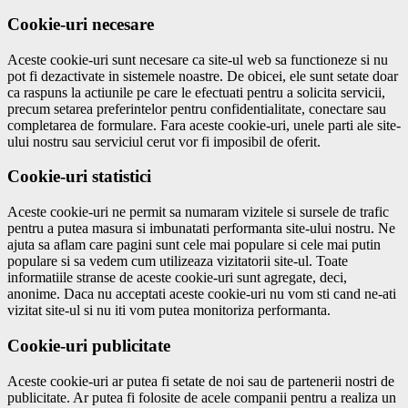
Cookie-uri necesare
Aceste cookie-uri sunt necesare ca site-ul web sa functioneze si nu
pot fi dezactivate in sistemele noastre. De obicei, ele sunt setate doar
ca raspuns la actiunile pe care le efectuati pentru a solicita servicii,
precum setarea preferintelor pentru confidentialitate, conectare sau
completarea de formulare. Fara aceste cookie-uri, unele parti ale site-
ului nostru sau serviciul cerut vor fi imposibil de oferit.
Cookie-uri statistici
Aceste cookie-uri ne permit sa numaram vizitele si sursele de trafic
pentru a putea masura si imbunatati performanta site-ului nostru. Ne
ajuta sa aflam care pagini sunt cele mai populare si cele mai putin
populare si sa vedem cum utilizeaza vizitatorii site-ul. Toate
informatiile stranse de aceste cookie-uri sunt agregate, deci,
anonime. Daca nu acceptati aceste cookie-uri nu vom sti cand ne-ati
vizitat site-ul si nu iti vom putea monitoriza performanta.
Cookie-uri publicitate
Aceste cookie-uri ar putea fi setate de noi sau de partenerii nostri de
publicitate. Ar putea fi folosite de acele companii pentru a realiza un