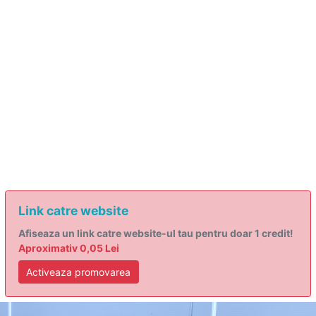
Link catre website
Afiseaza un link catre website-ul tau pentru doar 1 credit!
Aproximativ 0,05 Lei
Activeaza promovarea