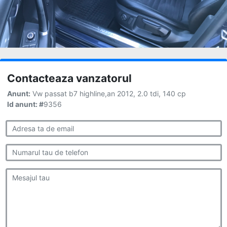
Contacteaza vanzatorul
Anunt:
Vw passat b7 highline,an 2012, 2.0 tdi, 140 cp
Id anunt: #
9356