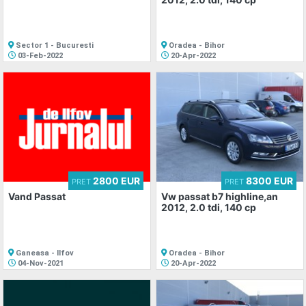
Sector 1 - Bucuresti
Oradea - Bihor
03-Feb-2022
20-Apr-2022
2800 EUR
8300 EUR
PRET
PRET
Vand Passat
Vw passat b7 highline,an
2012, 2.0 tdi, 140 cp
Ganeasa - Ilfov
Oradea - Bihor
04-Nov-2021
20-Apr-2022