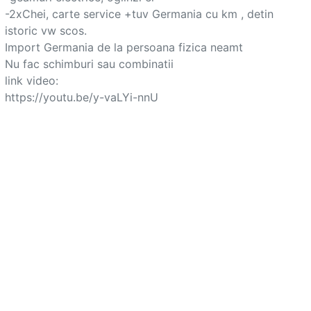
-2xChei, carte service +tuv Germania cu km , detin 
istoric vw scos.

Import Germania de la persoana fizica neamt

Nu fac schimburi sau combinatii

link video:

https://youtu.be/y-vaLYi-nnU			