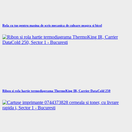
Rola cu tus pentru masina de scris mecanica de culoare neagra si bicol
Ribon si rola hartie termodiagrama ThermoKing IR, Carrier DataCold 250