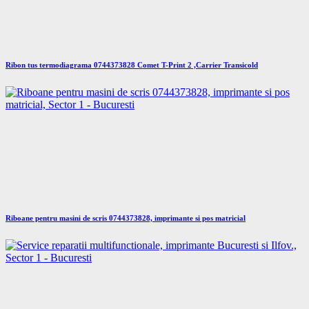
Ribon tus termodiagrama 0744373828 Comet T-Print 2 ,Carrier Transicold
Riboane pentru masini de scris 0744373828, imprimante si pos matricial