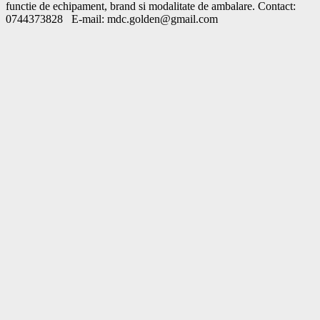
functie de echipament, brand si modalitate de ambalare. Contact: 
0744373828   E-mail: mdc.golden@gmail.com			