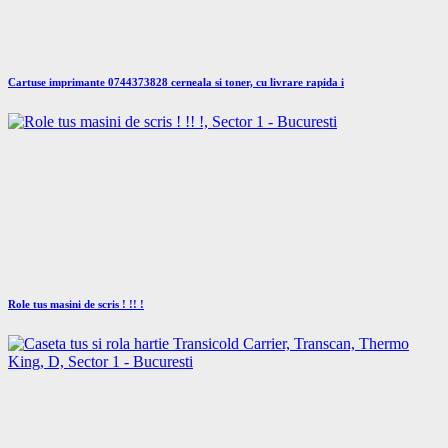
Cartuse imprimante 0744373828 cerneala si toner, cu livrare rapida i
Role tus masini de scris ! !! !