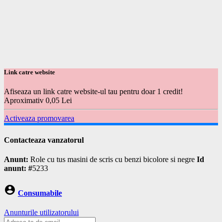
Link catre website
Afiseaza un link catre website-ul tau pentru doar 1 credit!
Aproximativ 0,05 Lei
Activeaza promovarea
Contacteaza vanzatorul
Anunt:
Role cu tus masini de scris cu benzi bicolore si negre
Id
anunt: #
5233
account_circle
Consumabile
Anunturile utilizatorului