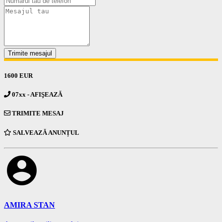
Trimite mesajul
1600 EUR
07xx - AFIŞEAZĂ
TRIMITE MESAJ
SALVEAZĂ ANUNȚUL
account_circle
AMIRA STAN