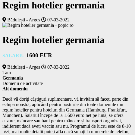
Regim hotelier germania
Bădulești - Arges
07-03-2022
Regim hotelier germania
1600 EUR
SALARIU
Bădulești - Arges
07-03-2022
Tara
Germania
Domenii de activitate
Alt domeniu
Dacă vă doriți câștiguri suplimentare, vă invităm să faceți parte din 
echipa noastră, aplicând pentru posturile din toate domeniile din 
regim hotelier pentru hoteluri din Germania (Hamburg, Frankfurt, 
Munchen). Salariul începe de la 1.600 euro net pe lună, se oferă 
cazare, mâncare sau bani pentru mâncare și transport organizat, 
indiferent dacă aveți vaccin sau nu. Programul de lucru este de 8-10 
h/zi, mai multe detalii puteți afla dacă sunați la numerele de telefon, 