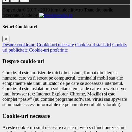
Copyright © 2017 - 2019
jurnaluldeilfov.ro
Toate drepturile
rezervate.
Made by
Setari Cookie-uri
×
Despre cookie-uri
Cookie-uri necesare
Cookie-uri statistici
Cookie-
uri publicitate
Cookie-uri preferinte
Despre cookie-uri
Cookie-ul este un fisier de mici dimensiuni, format din litere si
numere, care va fi stocat pe computerul, terminalul mobil sau alte
echipamente ale unui utilizator de pe care se acceseaza internetul.
Cookie-ul este instalat prin solicitarea emisa de catre un web-server
unui browser (ex: Internet Explorer, Chrome, Mozilla) si este
complet “pasiv” (nu contine programe software, virusi sau spyware
si nu poate accesa informatiile de pe hard driverul utilizatorului).
Cookie-uri necesare
Aceste cookie-uri sunt necesare ca site-ul web sa functioneze si nu