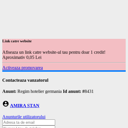
Link catre website
Afiseaza un link catre website-ul tau pentru doar 1 credit!
Aproximativ 0,05 Lei
Activeaza promovarea
Contacteaza vanzatorul
Anunt:
Regim hotelier germania
Id anunt: #
8431
account_circle
AMIRA STAN
Anunturile utilizatorului