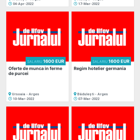
04-Apr-2022
17-Mar-2022
1600 EUR
1600 EUR
SALARIU
SALARIU
Oferte de munca in ferme
Regim hotelier germania
de purcei
Ursoaia - Arges
Bădulești - Arges
10-Mar-2022
07-Mar-2022