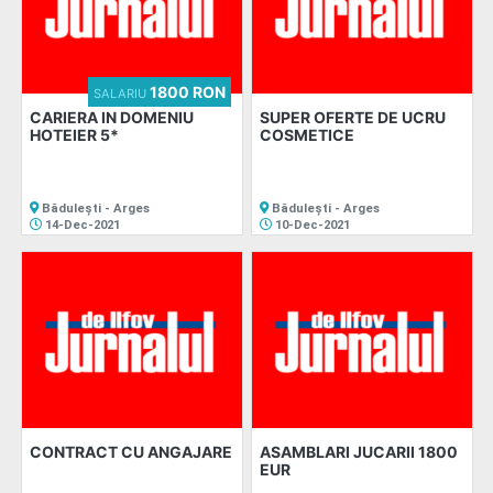
1800 RON
SALARIU
CARIERA IN DOMENIU
SUPER OFERTE DE UCRU
HOTEIER 5*
COSMETICE
Bădulești - Arges
Bădulești - Arges
14-Dec-2021
10-Dec-2021
CONTRACT CU ANGAJARE
ASAMBLARI JUCARII 1800
EUR