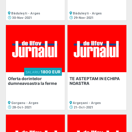
Bădulești - Arges
Bădulești - Arges
30-Nov-2021
29-Nov-2021
1800 EUR
SALARIU
Oferta dorintelor
TE ASTEPTAM IN ECHIPA
dumneavoastra la ferme
NOASTRA
Gorganu - Arges
Argeșani - Arges
28-Oct-2021
21-Oct-2021