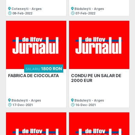
Cotenești - Arges
Bădulești - Arges
08-Feb-2022
07-Feb-2022
1800 RON
SALARIU
FABRICA DE CIOCOLATA
CONDU PE UN SALAR DE
2000 EUR
Bădulești - Arges
Bădulești - Arges
17-Dec-2021
16-Dec-2021