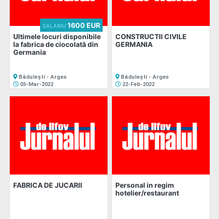
1600 EUR
SALARIU
Ultimele locuri disponibile
CONSTRUCTII CIVILE
la fabrica de ciocolată din
GERMANIA
Germania
Bădulești - Arges
Bădulești - Arges
03-Mar-2022
22-Feb-2022
FABRICA DE JUCARII
Personal in regim
hotelier/restaurant