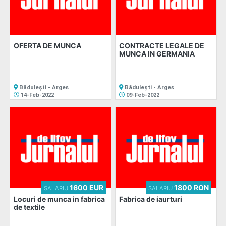
OFERTA DE MUNCA
CONTRACTE LEGALE DE
MUNCA IN GERMANIA
Bădulești - Arges
Bădulești - Arges
14-Feb-2022
09-Feb-2022
1600 EUR
1800 RON
SALARIU
SALARIU
Locuri de munca in fabrica
Fabrica de iaurturi
de textile