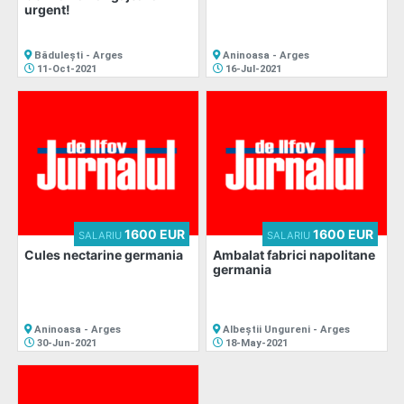
urgent!
Bădulești - Arges
Aninoasa - Arges
11-Oct-2021
16-Jul-2021
1600 EUR
1600 EUR
SALARIU
SALARIU
Cules nectarine germania
Ambalat fabrici napolitane
germania
Aninoasa - Arges
Albeștii Ungureni - Arges
30-Jun-2021
18-May-2021