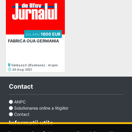
1600 EUR
SALARIU
FABRICA OUA GERMANIA
Gălășești (Budeasa) - Arges
24-Aug-2021
Contact
ANPC
Solutionarea online a litigiilor
Contact
Informatii utile