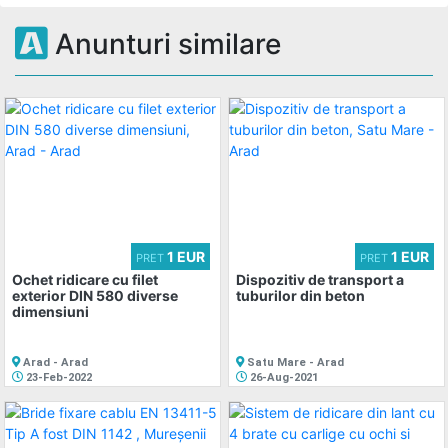
Anunturi similare
1 EUR
1 EUR
PRET
PRET
Ochet ridicare cu filet
Dispozitiv de transport a
exterior DIN 580 diverse
tuburilor din beton
dimensiuni
Arad - Arad
Satu Mare - Arad
23-Feb-2022
26-Aug-2021