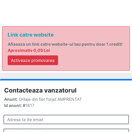
Link catre website
Afiseaza un link catre website-ul tau pentru doar 1 credit!
Aproximativ 0,05 Lei
Activeaza promovarea
Contacteaza vanzatorul
Anunt:
Grilaje din fier forjat AMPRENTAT
Id anunt: #
1617