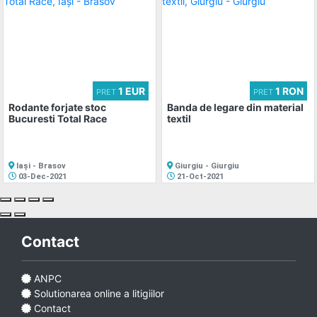
1 EUR
1 RON
PRET
PRET
Rodante forjate stoc
Banda de legare din material
Bucuresti Total Race
textil
Iași - Brasov
Giurgiu - Giurgiu
03-Dec-2021
21-Oct-2021
Contact
ANPC
Solutionarea online a litigiilor
Contact