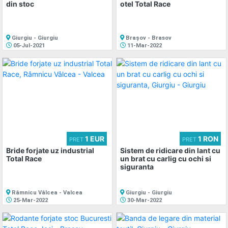
din stoc
otel Total Race
Giurgiu - Giurgiu
Brașov - Brasov
05-Jul-2021
11-Mar-2022
1 EUR
1 RON
PRET
PRET
Bride forjate uz industrial
Sistem de ridicare din lant cu
Total Race
un brat cu carlig cu ochi si
siguranta
Râmnicu Vâlcea - Valcea
Giurgiu - Giurgiu
25-Mar-2022
30-Mar-2022