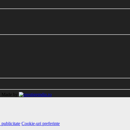
.
Made by
 publicitate
Cookie-uri preferinte