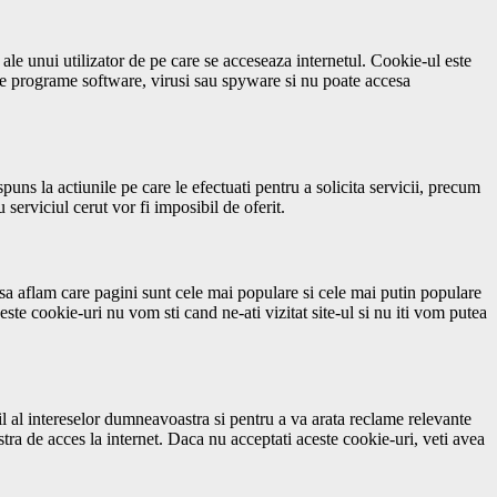
ale unui utilizator de pe care se acceseaza internetul. Cookie-ul este
ine programe software, virusi sau spyware si nu poate accesa
puns la actiunile pe care le efectuati pentru a solicita servicii, precum
 serviciul cerut vor fi imposibil de oferit.
 sa aflam care pagini sunt cele mai populare si cele mai putin populare
ste cookie-uri nu vom sti cand ne-ati vizitat site-ul si nu iti vom putea
fil al intereselor dumneavoastra si pentru a va arata reclame relevante
tra de acces la internet. Daca nu acceptati aceste cookie-uri, veti avea