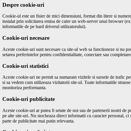
Despre cookie-uri
Cookie-ul este un fisier de mici dimensiuni, format din litere si numere
instalat prin solicitarea emisa de catre un web-server unui browser (e
informatiile de pe hard driverul utilizatorului).
Cookie-uri necesare
Aceste cookie-uri sunt necesare ca site-ul web sa functioneze si nu pot f
setarea preferintelor pentru confidentialitate, conectare sau completarea
Cookie-uri statistici
Aceste cookie-uri ne permit sa numaram vizitele si sursele de trafic pe
si sa vedem cum utilizeaza vizitatorii site-ul. Toate informatiile stran
monitoriza performanta.
Cookie-uri publicitate
Aceste cookie-uri ar putea fi setate de noi sau de partenerii nostri de p
pe alte site-uri. Nu stocheaza direct informatii cu caracter personal, c
parte de publicitate mai putin relevanta.