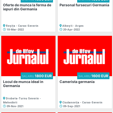
Oferte de munca la ferma de
Personal fursecuri Germania
iepuri din Germania
Reșița - Caras-Severin
Albești - Arges
10-Mar-2022
20-Apr-2022
1800 EUR
1600 EUR
SALARIU
SALARIU
Locul de munca ideal in
Camerista germania
Germania
Drobeta-Turnu Severin -
Mehedinti
Ciudanovița - Caras-Severin
09-Nov-2021
09-Sep-2021