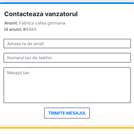
Contacteaza vanzatorul
Anunt:
Fabrica cafea germania
Id anunt: #
4484
TRIMITE MESAJUL