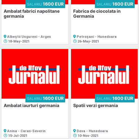
1600 EUR
1600 EUR
SALARIU
SALARIU
Ambalat fabrici napolitane
Fabrica de ciocolata in
germania
Germania
Albeștii Ungureni - Arges
Petroșani - Hunedoara
18-May-2021
26-May-2021
1600 EUR
1600 EUR
SALARIU
SALARIU
Ambalat iaurturi germania
Spatii verzi germania
Anina - Caras-Severin
Deva - Hunedoara
15-Jul-2021
10-Nov-2021