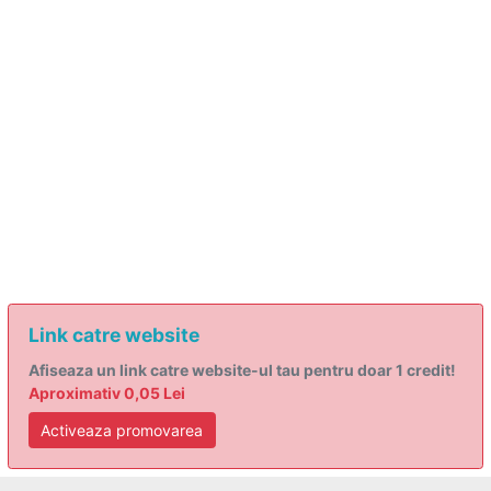
Link catre website
Afiseaza un link catre website-ul tau pentru doar 1 credit!
Aproximativ 0,05 Lei
Activeaza promovarea