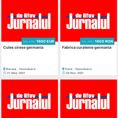
1600 EUR
1600 RON
SALARIU
SALARIU
Cules cirese germania
Fabrica curatenie germania
Băcâia - Hunedoara
Deva - Hunedoara
21-May-2021
30-Nov-2021