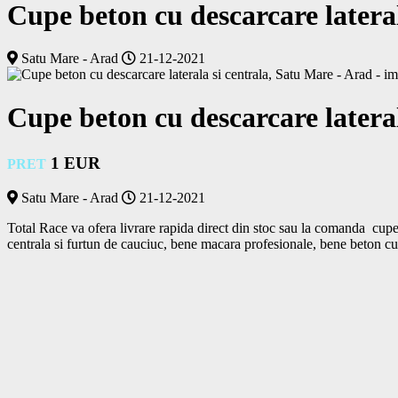
Cupe beton cu descarcare lateral
Satu Mare - Arad
21-12-2021
Cupe beton cu descarcare lateral
1 EUR
PRET
Satu Mare - Arad
21-12-2021
Total Race va ofera livrare rapida direct din stoc sau la comanda  cup