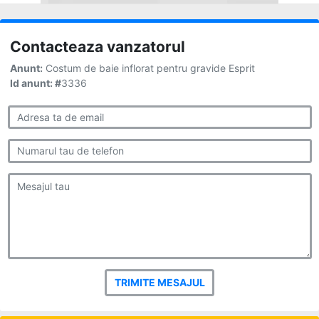
Contacteaza vanzatorul
Anunt:
Costum de baie inflorat pentru gravide Esprit
Id anunt: #
3336
TRIMITE MESAJUL