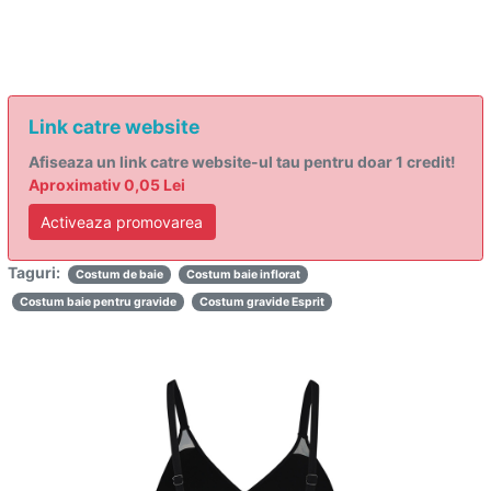
Link catre website
Afiseaza un link catre website-ul tau pentru doar 1 credit!
Aproximativ 0,05 Lei
Activeaza promovarea
Taguri:
Costum de baie
Costum baie inflorat
Costum baie pentru gravide
Costum gravide Esprit