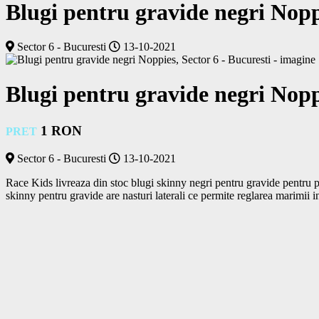
Blugi pentru gravide negri Nopp
Sector 6 - Bucuresti
13-10-2021
Blugi pentru gravide negri Nopp
1 RON
PRET
Sector 6 - Bucuresti
13-10-2021
Race Kids livreaza din stoc blugi skinny negri pentru gravide pentru peri