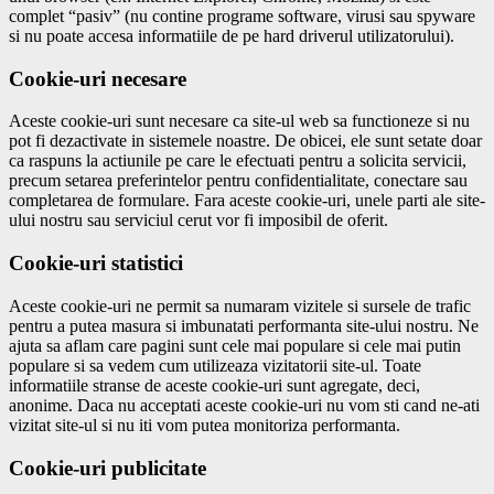
complet “pasiv” (nu contine programe software, virusi sau spyware
si nu poate accesa informatiile de pe hard driverul utilizatorului).
Cookie-uri necesare
Aceste cookie-uri sunt necesare ca site-ul web sa functioneze si nu
pot fi dezactivate in sistemele noastre. De obicei, ele sunt setate doar
ca raspuns la actiunile pe care le efectuati pentru a solicita servicii,
precum setarea preferintelor pentru confidentialitate, conectare sau
completarea de formulare. Fara aceste cookie-uri, unele parti ale site-
ului nostru sau serviciul cerut vor fi imposibil de oferit.
Cookie-uri statistici
Aceste cookie-uri ne permit sa numaram vizitele si sursele de trafic
pentru a putea masura si imbunatati performanta site-ului nostru. Ne
ajuta sa aflam care pagini sunt cele mai populare si cele mai putin
populare si sa vedem cum utilizeaza vizitatorii site-ul. Toate
informatiile stranse de aceste cookie-uri sunt agregate, deci,
anonime. Daca nu acceptati aceste cookie-uri nu vom sti cand ne-ati
vizitat site-ul si nu iti vom putea monitoriza performanta.
Cookie-uri publicitate