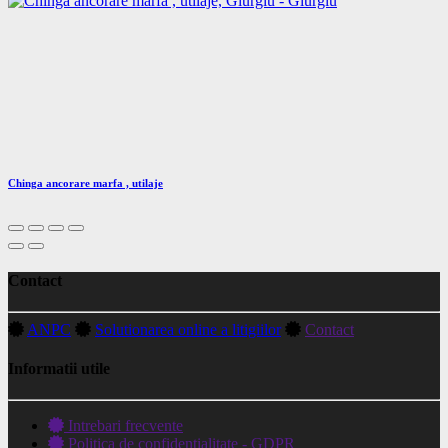
Chinga ancorare marfa , utilaje
Contact
ANPC
Solutionarea online a litigiilor
Contact
Informatii utile
Intrebari frecvente
Politica de confidentialitate - GDPR