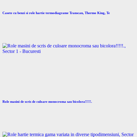
Casete cu benzi si role hartie termodiagrame Transcan, Thermo King, Te
Role masini de scris de culoare monocroma sau bicolora!!!!!.