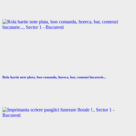
Rola hartie note plata, bon comanda, horeca, bar, comenzi bucatarie...