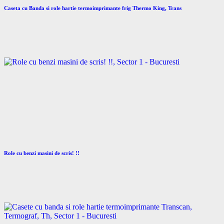
Caseta cu Banda si role hartie termoimprimante frig Thermo King, Trans
Role cu benzi masini de scris! !!