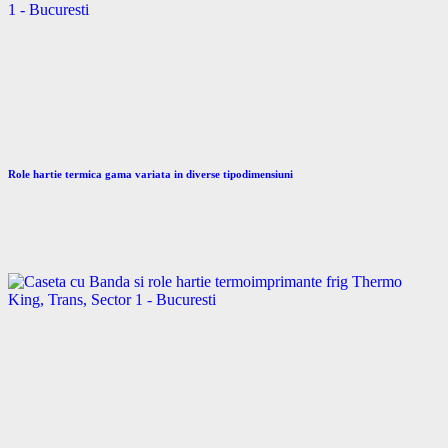
Role hartie termica gama variata in diverse tipodimensiuni