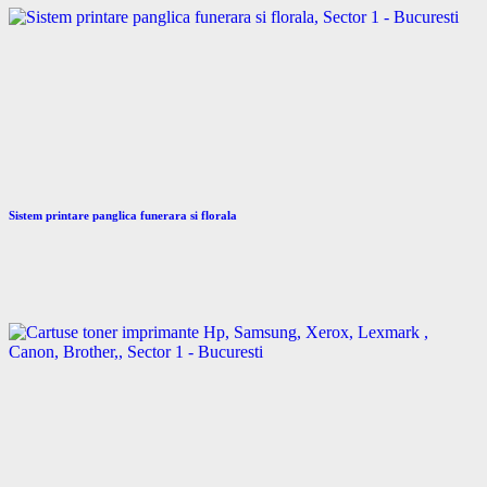
Sistem printare panglica funerara si florala