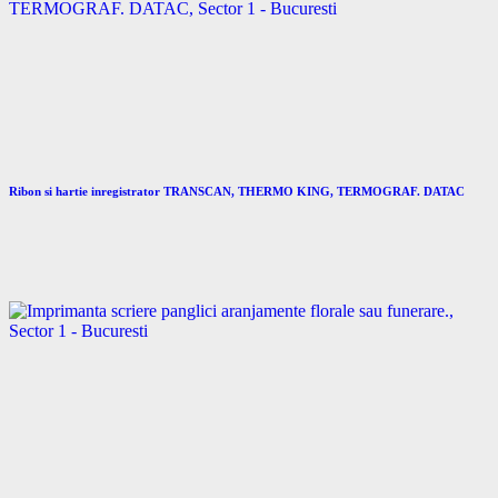
Ribon si hartie inregistrator TRANSCAN, THERMO KING, TERMOGRAF. DATAC