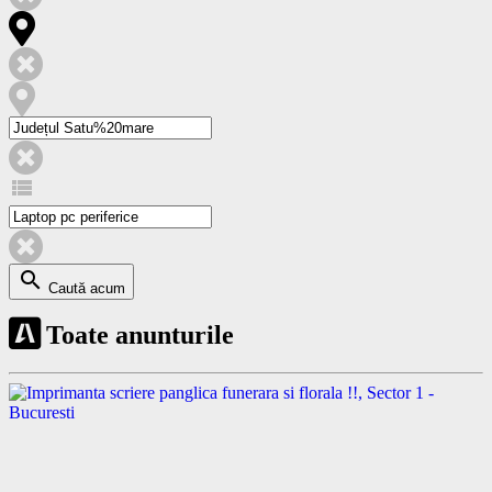
view_list
search
Caută acum
Toate anunturile