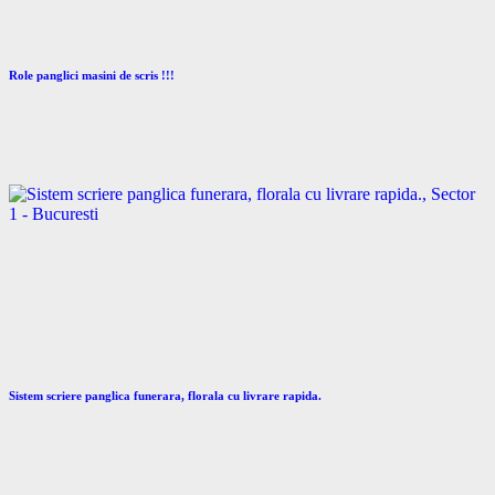
Role panglici masini de scris !!!
Sistem scriere panglica funerara, florala cu livrare rapida.