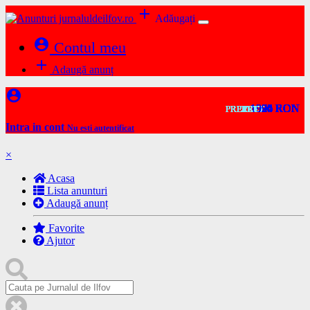
add
Adăugați
account_circle
Contul meu
add
Adaugă anunț
account_circle
1996 RON
1996 RON
1996 RON
1996 RON
1996 RON
1996 RON
1996 RON
1996 RON
1996 RON
1996 RON
1996 RON
1996 RON
1996 RON
1996 RON
24 RON
30 RON
75 RON
24 RON
24 RON
24 RON
24 RON
24 RON
75 RON
75 RON
24 RON
24 RON
24 RON
24 RON
24 RON
24 RON
24 RON
24 RON
24 RON
24 RON
75 RON
24 RON
24 RON
24 RON
24 RON
24 RON
24 RON
24 RON
24 RON
24 RON
4 RON
4 RON
4 RON
4 RON
4 RON
4 RON
PRET
PRET
PRET
PRET
PRET
PRET
PRET
PRET
PRET
PRET
PRET
PRET
PRET
PRET
PRET
PRET
PRET
PRET
PRET
PRET
PRET
PRET
PRET
PRET
PRET
PRET
PRET
PRET
PRET
PRET
PRET
PRET
PRET
PRET
PRET
PRET
PRET
PRET
PRET
PRET
PRET
PRET
PRET
PRET
PRET
PRET
PRET
PRET
PRET
PRET
Intra in cont
Nu esti autentificat
×
Acasa
Lista anunturi
Adaugă anunț
Favorite
Ajutor