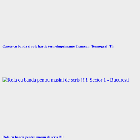
Casete cu banda si role hartie termoimprimante Transcan, Termograf, Th
Rola cu banda pentru masini de scris !!!!