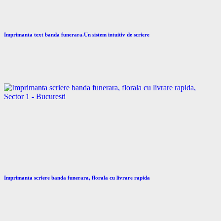
Imprimanta text banda funerara.Un sistem intuitiv de scriere
Imprimanta scriere banda funerara, florala cu livrare rapida