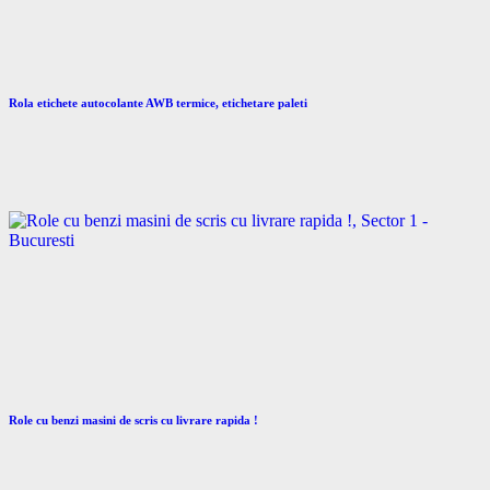
Rola etichete autocolante AWB termice, etichetare paleti
Role cu benzi masini de scris cu livrare rapida !