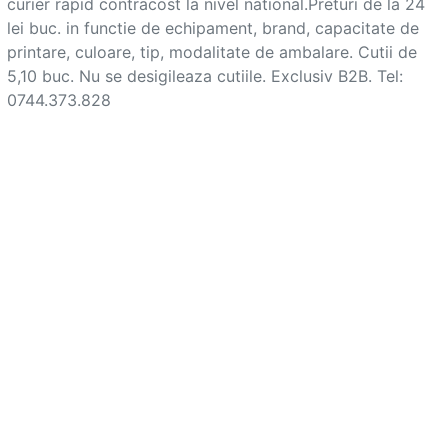
curier rapid contracost la nivel national.Preturi de la 24 
lei buc. in functie de echipament, brand, capacitate de 
printare, culoare, tip, modalitate de ambalare. Cutii de 
5,10 buc. Nu se desigileaza cutiile. Exclusiv B2B. Tel: 
0744.373.828			