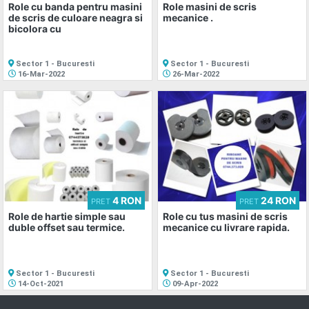
Role cu banda pentru masini
Role masini de scris
de scris de culoare neagra si
mecanice .
bicolora cu
Sector 1 - Bucuresti
Sector 1 - Bucuresti
16-Mar-2022
26-Mar-2022
4 RON
24 RON
PRET
PRET
Role de hartie simple sau
Role cu tus masini de scris
duble offset sau termice.
mecanice cu livrare rapida.
Sector 1 - Bucuresti
Sector 1 - Bucuresti
14-Oct-2021
09-Apr-2022