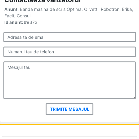
Anunt:
Banda masina de scris Optima, Olivetti, Robotron, Erika,
Facit, Consul
Id anunt: #
9373
TRIMITE MESAJUL