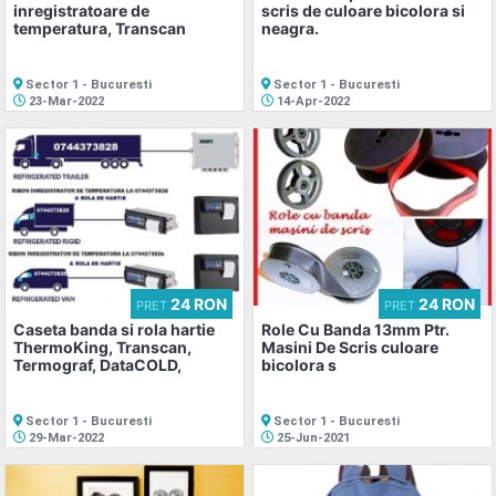
inregistratoare de
scris de culoare bicolora si
temperatura, Transcan
neagra.
Sector 1 - Bucuresti
Sector 1 - Bucuresti
23-Mar-2022
14-Apr-2022
24 RON
24 RON
PRET
PRET
Caseta banda si rola hartie
Role Cu Banda 13mm Ptr.
ThermoKing, Transcan,
Masini De Scris culoare
Termograf, DataCOLD,
bicolora s
Sector 1 - Bucuresti
Sector 1 - Bucuresti
29-Mar-2022
25-Jun-2021