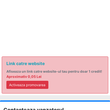
Link catre website
Afiseaza un link catre website-ul tau pentru doar 1 credit!
Aproximativ 0,05 Lei
Activeaza promovarea
Contacteaza vanzatorul