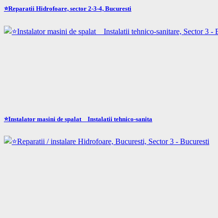
⭐Reparatii Hidrofoare, sector 2-3-4, Bucuresti
⭐Instalator masini de spalat _ Instalatii tehnico-sanita