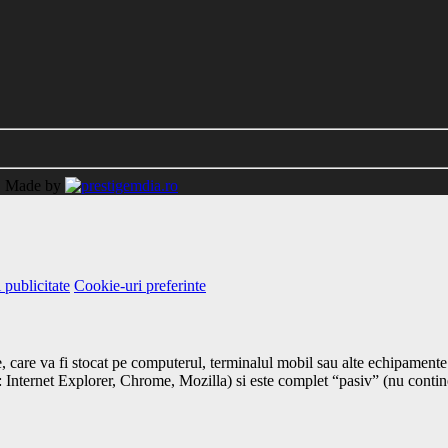
.
Made by
 publicitate
Cookie-uri preferinte
, care va fi stocat pe computerul, terminalul mobil sau alte echipamente 
x: Internet Explorer, Chrome, Mozilla) si este complet “pasiv” (nu cont