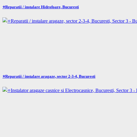
⭐Reparatii / instalare Hidrofoare, Bucuresti
⭐Reparatii / instalare aragaze, sector 2-3-4, Bucuresti