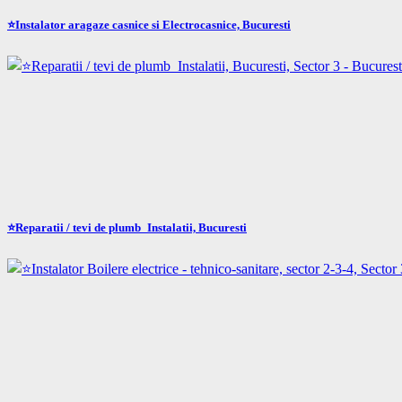
⭐Instalator aragaze casnice si Electrocasnice, Bucuresti
⭐Reparatii / tevi de plumb_Instalatii, Bucuresti