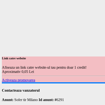
Link catre website
Afiseaza un link catre website-ul tau pentru doar 1 credit!
Aproximativ 0,05 Lei
Activeaza promovarea
Contacteaza vanzatorul
Anunt:
Sofer tir Milano
Id anunt: #
6291