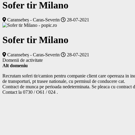
Sofer tir Milano
Caransebeș - Caras-Severin
28-07-2021
Sofer tir Milano
Caransebeș - Caras-Severin
28-07-2021
Domenii de activitate
Alt domeniu
Recrutam soferi tir/camion pentru companie client care opereaza in indu
de transporturi, pt trasee nationale, cu permisul de conducere cat. 

Contract de munca pe perioada nedeterminata. Se pleaca cu contract din 
Contact la 0730 / O61 / 024 .			