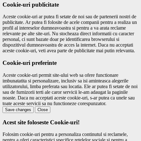
Cookie-uri publicitate
Aceste cookie-uri ar putea fi setate de noi sau de partenerii nostri de
publicitate. Ar putea fi folosite de acele companii pentru a realiza un
profil al intereselor dumneavoastra si pentru a va arata reclame
relevante pe alte site-uri. Nu stocheaza direct informatii cu caracter
personal, ci sunt bazate doar pe identificarea browserului si
dispozitivul dumneavoastra de acces la internet. Daca nu acceptati
aceste cookie-uri, veti avea parte de publicitate mai putin relevanta.
Cookie-uri preferinte
Aceste cookie-uri permit site-ului web sa ofere functionare
imbunatatita si personalizare, inclusiv sa isi aminteasca alegerile
utilizatorului, limba preferata sau locatia. Ele ar putea fi setate de noi
sau de furnizorii terti ale caror servicii le-am adaugat la paginile
noaste. Daca nu acceptati aceste cookie-uri, s-ar putea ca unele sau
toate aceste servicii sa nu functioneze corespunzator.
Save changes
Close
Acest site foloseste Cookie-uri!
Folosim cookie-uri pentru a personaliza continutul si reclamele,
pentru a oferi caracteristici specifice retelelor sociale si pentru a