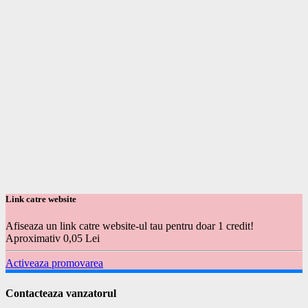
Link catre website
Afiseaza un link catre website-ul tau pentru doar 1 credit!
Aproximativ 0,05 Lei
Activeaza promovarea
Contacteaza vanzatorul