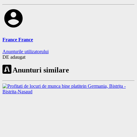
account_circle
France France
Anunturile utilizatorului
DE adaugat
Anunturi similare