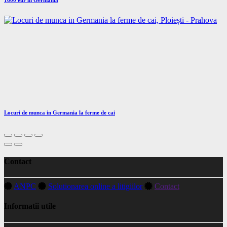
Locuri de munca in Germania la ferme de cai
Contact
ANPC
Solutionarea online a litigiilor
Contact
Informatii utile