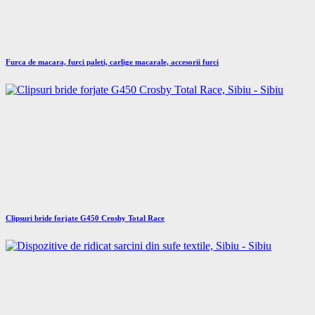
Furca de macara, furci paleti, carlige macarale, accesorii furci
Clipsuri bride forjate G450 Crosby Total Race