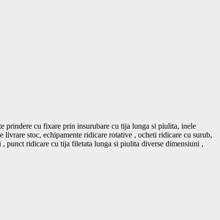
prindere cu fixare prin insurubare cu tija lunga si piulita, inele 
e livrare stoc, echipamente ridicare rotative , ocheti ridicare cu surub, 
i , punct ridicare cu tija filetata lunga si piulita diverse dimensiuni , 