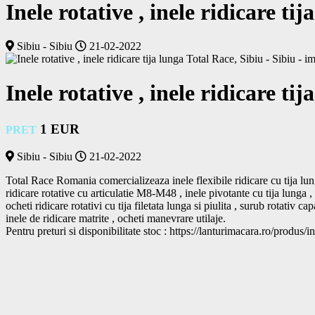
Inele rotative , inele ridicare ti
Sibiu - Sibiu
21-02-2022
Inele rotative , inele ridicare ti
1 EUR
PRET
Sibiu - Sibiu
21-02-2022
Total Race Romania comercializeaza inele flexibile ridicare cu tija lunga
ridicare rotative cu articulatie M8-M48 , inele pivotante cu tija lunga , i
ocheti ridicare rotativi cu tija filetata lunga si piulita , surub rotativ cap
inele de ridicare matrite , ocheti manevrare utilaje. 
