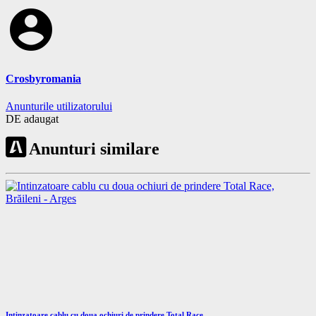
account_circle
Crosbyromania
Anunturile utilizatorului
DE adaugat
Anunturi similare
Intinzatoare cablu cu doua ochiuri de prindere Total Race