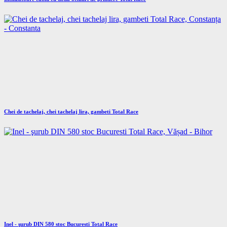
Chei de tachelaj, chei tachelaj lira, gambeti Total Race
Inel - şurub DIN 580 stoc Bucuresti Total Race