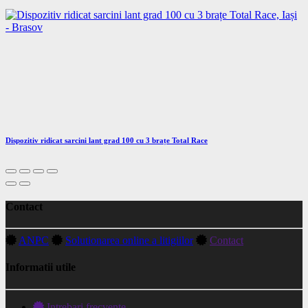
Dispozitiv ridicat sarcini lant grad 100 cu 3 brațe Total Race
Contact
ANPC
Solutionarea online a litigiilor
Contact
Informatii utile
Intrebari frecvente