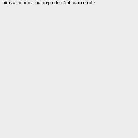
https://lanturimacara.ro/produse/cablu-accesorii/			