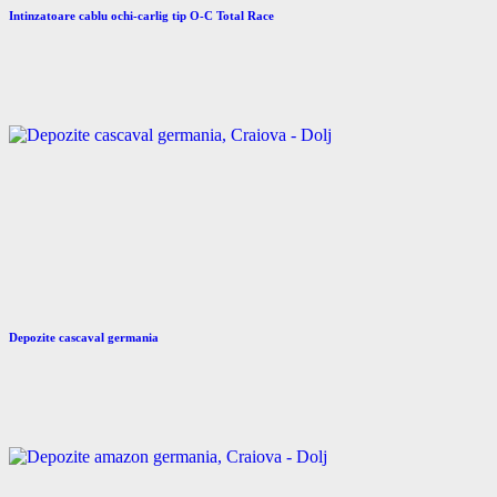
Intinzatoare cablu ochi-carlig tip O-C Total Race
Depozite cascaval germania