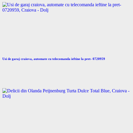
Usi de garaj craiova, automate cu telecomanda ieftine la pret- 0720959