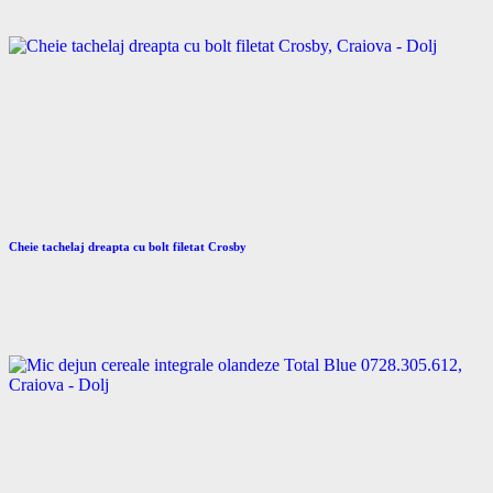
Cheie tachelaj dreapta cu bolt filetat Crosby