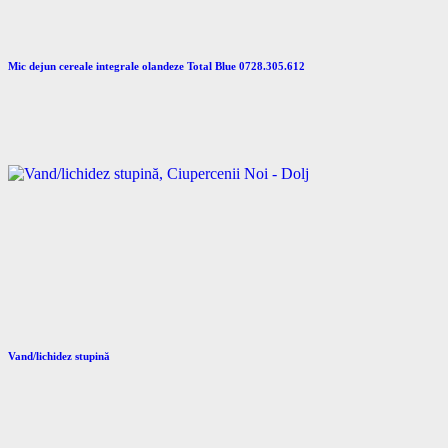
Mic dejun cereale integrale olandeze Total Blue 0728.305.612
Vand/lichidez stupină