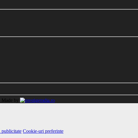
.
Made by
 publicitate
Cookie-uri preferinte