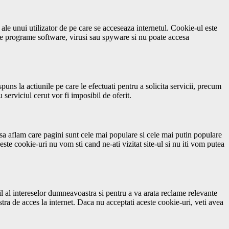
ale unui utilizator de pe care se acceseaza internetul. Cookie-ul este
ine programe software, virusi sau spyware si nu poate accesa
puns la actiunile pe care le efectuati pentru a solicita servicii, precum
 serviciul cerut vor fi imposibil de oferit.
 sa aflam care pagini sunt cele mai populare si cele mai putin populare
ste cookie-uri nu vom sti cand ne-ati vizitat site-ul si nu iti vom putea
fil al intereselor dumneavoastra si pentru a va arata reclame relevante
tra de acces la internet. Daca nu acceptati aceste cookie-uri, veti avea