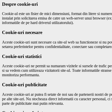
Despre cookie-uri
Cookie-ul este un fisier de mici dimensiuni, format din litere si numere
instalat prin solicitarea emisa de catre un web-server unui browser (e
informatiile de pe hard driverul utilizatorului).
Cookie-uri necesare
Aceste cookie-uri sunt necesare ca site-ul web sa functioneze si nu pot f
setarea preferintelor pentru confidentialitate, conectare sau completarea
Cookie-uri statistici
Aceste cookie-uri ne permit sa numaram vizitele si sursele de trafic pe
si sa vedem cum utilizeaza vizitatorii site-ul. Toate informatiile stran
monitoriza performanta.
Cookie-uri publicitate
Aceste cookie-uri ar putea fi setate de noi sau de partenerii nostri de p
pe alte site-uri. Nu stocheaza direct informatii cu caracter personal, c
parte de publicitate mai putin relevanta.