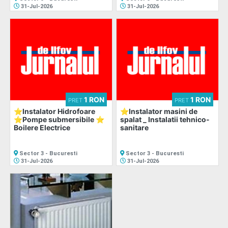
31-Jul-2026
31-Jul-2026
1 RON
1 RON
PRET
PRET
⭐Instalator Hidrofoare
⭐Instalator masini de
⭐Pompe submersibile ⭐
spalat _ Instalatii tehnico-
Boilere Electrice
sanitare
Sector 3 - Bucuresti
Sector 3 - Bucuresti
31-Jul-2026
31-Jul-2026